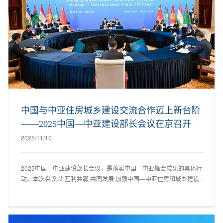
中国与中亚住房城乡建设交流合作迈上新台阶
——2025中国—中亚建设部长会议在京召开
2025/11/10
2025中国—中亚建设部长会议，是落实中国—中亚峰会成果的具体行
动。本次会议以“互利共赢 共同发展 加强中国—中亚住房和城乡建设...