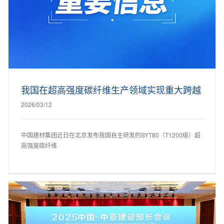
我国在超高强度碳纤维生产领域实现重大跨越
2026/03/12
中国建材集团近日在北京发布我国自主研发的SYT80（T1200级）超
高强度碳纤维