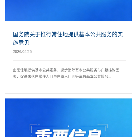
国务院关于推行常住地提供基本公共服务的实
施意见
2026/05/25
由常住地提供基本公共服务，逐步消除基本公共服务与户籍挂钩因
素，促进未落户常住人口与户籍人口同等享有基本公共服务...